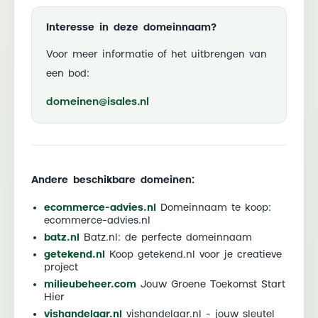
Interesse in deze domeinnaam?
Voor meer informatie of het uitbrengen van
een bod:
domeinen@isales.nl
Andere beschikbare domeinen:
ecommerce-advies.nl
Domeinnaam te koop:
ecommerce-advies.nl
batz.nl
Batz.nl: de perfecte domeinnaam
getekend.nl
Koop getekend.nl voor je creatieve
project
milieubeheer.com
Jouw Groene Toekomst Start
Hier
vishandelaar.nl
vishandelaar.nl - jouw sleutel